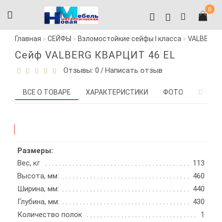
0
Главная
СЕЙФЫ
Взломостойкие сейфы I класса
VALBERG с
Сейф VALBERG КВАРЦИТ 46 EL
Отзывы: 0
Написать отзыв
/
ВСЕ О ТОВАРЕ
ХАРАКТЕРИСТИКИ
ФОТО
ОТЗЫВ
-21%
Размеры:
Вес, кг
113
Высота, мм:
460
Ширина, мм:
440
Глубина, мм:
430
Количество полок
1