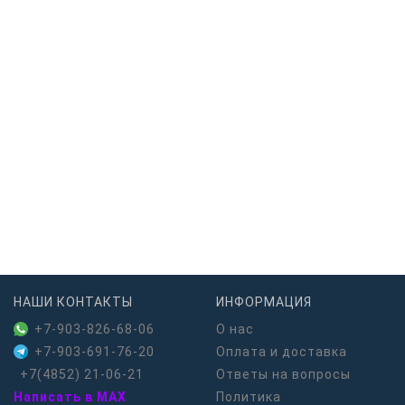
НАШИ КОНТАКТЫ
ИНФОРМАЦИЯ
+7-903-826-68-06
О нас
+7-903-691-76-20
Оплата и доставка
+7(4852) 21-06-21
Ответы на вопросы
Написать в MAX
Политика