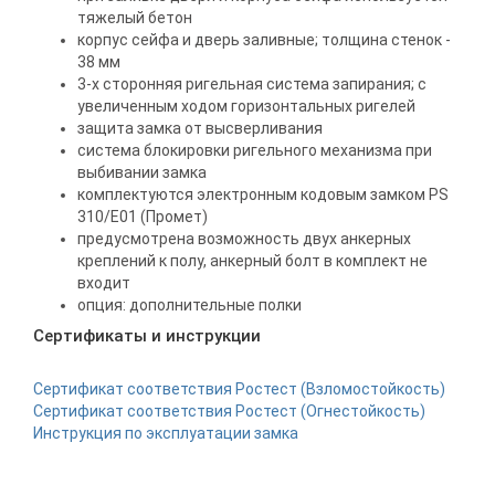
тяжелый бетон
корпус сейфа и дверь заливные; толщина стенок -
38 мм
3-х сторонняя ригельная система запирания; с
увеличенным ходом горизонтальных ригелей
защита замка от высверливания
система блокировки ригельного механизма при
выбивании замка
комплектуются электронным кодовым замком PS
310/E01 (Промет)
предусмотрена возможность двух анкерных
креплений к полу, анкерный болт в комплект не
входит
опция: дополнительные полки
Сертификаты и инструкции
Сертификат соответствия Ростест (Взломостойкость)
Сертификат соответствия Ростест (Огнестойкость)
Инструкция по эксплуатации замка