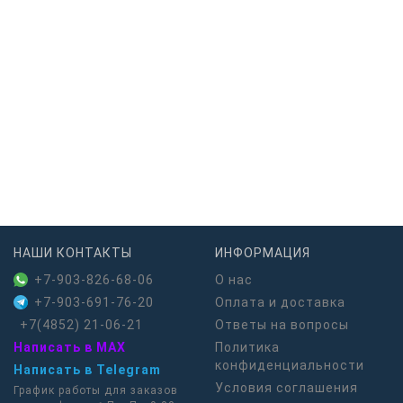
НАШИ КОНТАКТЫ
ИНФОРМАЦИЯ
+7-903-826-68-06
О нас
+7-903-691-76-20
Оплата и доставка
+7(4852) 21-06-21
Ответы на вопросы
Написать в MAX
Политика
конфиденциальности
Написать в Telegram
Условия соглашения
График работы для заказов