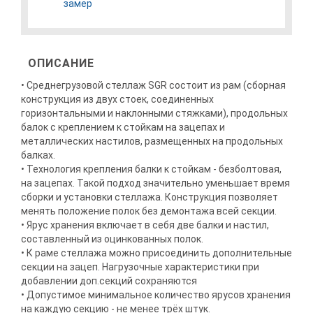
замер
ОПИСАНИЕ
• Среднегрузовой стеллаж SGR состоит из рам (сборная
конструкция из двух стоек, соединенных
горизонтальными и наклонными стяжками), продольных
балок с креплением к стойкам на зацепах и
металлических настилов, размещенных на продольных
балках.
• Технология крепления балки к стойкам - безболтовая,
на зацепах. Такой подход значительно уменьшает время
сборки и установки стеллажа. Конструкция позволяет
менять положение полок без демонтажа всей секции.
• Ярус хранения включает в себя две балки и настил,
составленный из оцинкованных полок.
• К раме стеллажа можно присоединить дополнительные
секции на зацеп. Нагрузочные характеристики при
добавлении доп.секций сохраняются
• Допустимое минимальное количество ярусов хранения
на каждую секцию - не менее трёх штук.