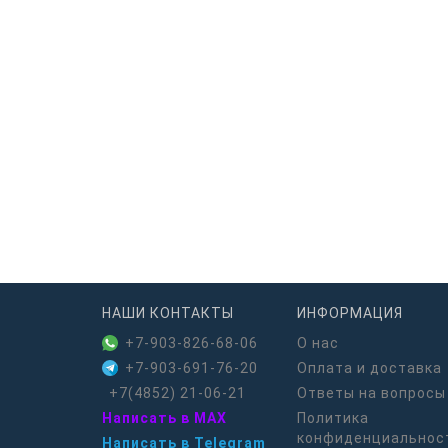
НАШИ КОНТАКТЫ
ИНФОРМАЦИЯ
+7-903-826-68-06
О нас
+7-903-691-76-20
Оплата и доставка
+7(4852) 21-06-21
Ответы на вопросы
Написать в MAX
Политика
конфиденциальнос
Написать в Telegram