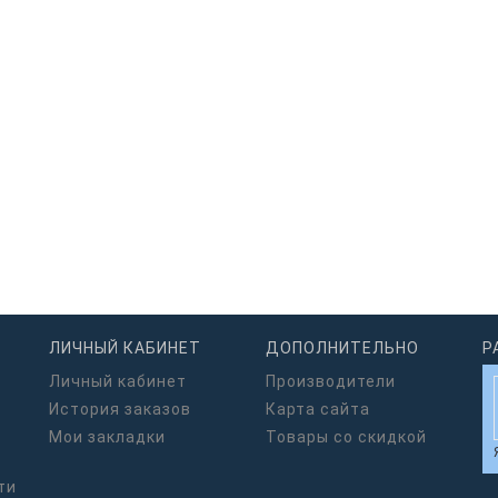
ЛИЧНЫЙ КАБИНЕТ
ДОПОЛНИТЕЛЬНО
Р
Личный кабинет
Производители
История заказов
Карта сайта
Мои закладки
Товары со скидкой
ти