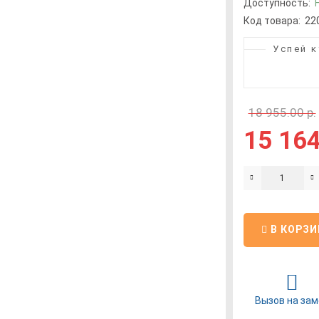
Доступность:
Код товара:
22
Успей 
18 955.00 р.
15 164
В КОРЗИ
Вызов на зам