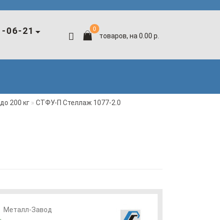
1-06-21
0
товаров, на 0.00 р.
до 200 кг
СТФУ-П Стеллаж 1077-2.0
:
Металл-Завод