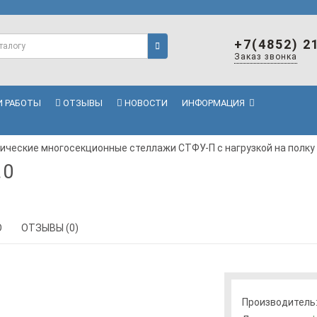
+7(4852) 2
Заказ звонка
 РАБОТЫ
ОТЗЫВЫ
НОВОСТИ
ИНФОРМАЦИЯ
ческие многосекционные стеллажи СТФУ-П с нагрузкой на полку 
.0
О
ОТЗЫВЫ (0)
Производитель